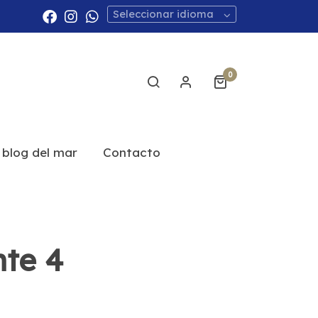
Seleccionar idioma
0
 blog del mar
Contacto
nte 4