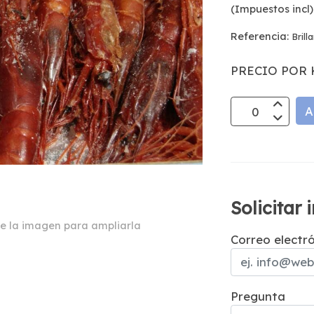
(Impuestos incl)
Referencia:
Brill
PRECIO POR 
A
Solicitar
e la imagen para ampliarla
Correo electr
Pregunta