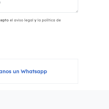
acepto
el aviso legal
y
la política de
íanos un Whatsapp