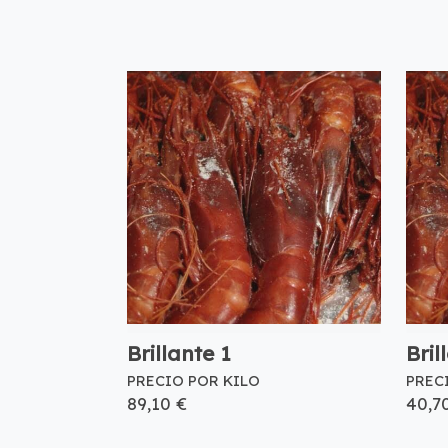
Brillante 1
Bril
PRECIO POR KILO
PREC
89,10 €
40,7