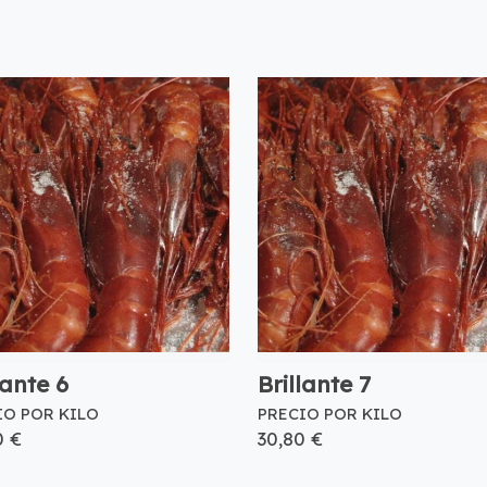
lante 6
Brillante 7
IO POR KILO
PRECIO POR KILO
0 €
30,80 €