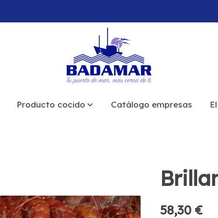
Producto cocido
Catálogo empresas
El
Brilla
58,30 €