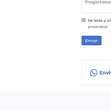
He leído y 
privacidad
Enviar
Env