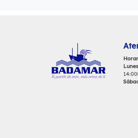
Aten
Horar
Lunes
14:00
Sába