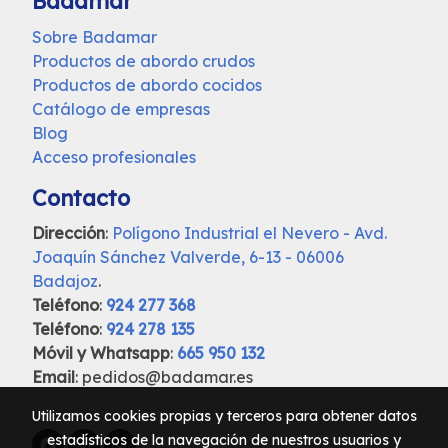
Badamar
Sobre Badamar
Productos de abordo crudos
Productos de abordo cocidos
Catálogo de empresas
Blog
Acceso profesionales
Contacto
Dirección
:
Polígono Industrial el Nevero - Avd.
Joaquín Sánchez Valverde, 6-13 - 06006
Badajoz
.
Teléfono
:
924 277 368
Teléfono
:
924 278 135
Móvil y Whatsapp
:
665 950 132
Email
: pedidos@badamar.es
Utilizamos cookies propias y terceros para obtener datos
estadísticos de la navegación de nuestros usuarios y