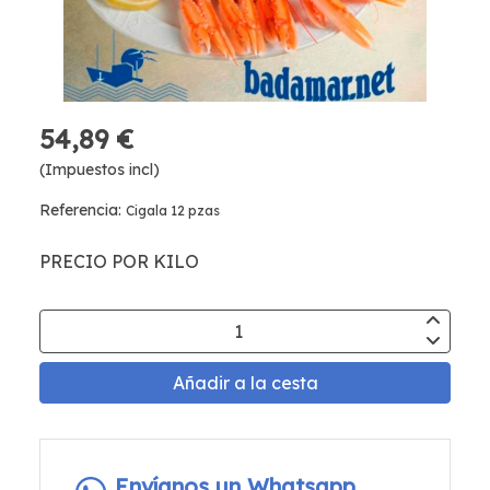
54,89 €
(Impuestos incl)
Referencia:
Cigala 12 pzas
PRECIO POR KILO
Añadir a la cesta
Envíanos un Whatsapp