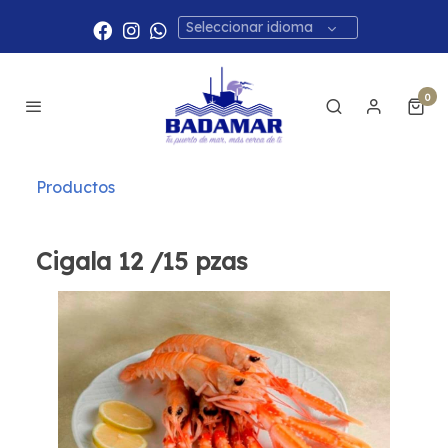
Seleccionar idioma
0
Productos
Cigala 12 /15 pzas