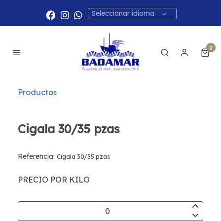
Seleccionar idioma
0
Productos
Cigala 30/35 pzas
Referencia:
Cigala 30/35 pzas
PRECIO POR KILO