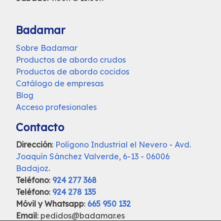
Badamar
Sobre Badamar
Productos de abordo crudos
Productos de abordo cocidos
Catálogo de empresas
Blog
Acceso profesionales
Contacto
Dirección
:
Polígono Industrial el Nevero - Avd.
Joaquín Sánchez Valverde, 6-13 - 06006
Badajoz
.
Teléfono
:
924 277 368
Teléfono
:
924 278 135
Móvil y Whatsapp
:
665 950 132
Email
: pedidos@badamar.es