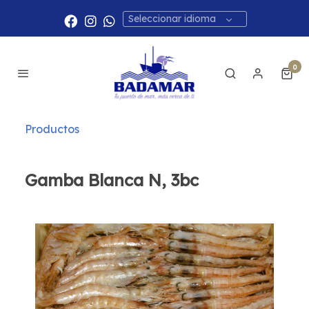
Seleccionar idioma
0
Productos
Gamba Blanca N, 3bc