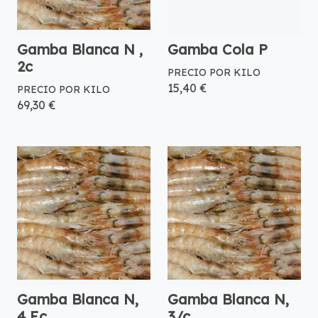
Gamba Blanca N ,
Gamba Cola P
2c
PRECIO POR KILO
15,40 €
PRECIO POR KILO
69,30 €
Gamba Blanca N,
Gamba Blanca N,
4 Ec
3/c