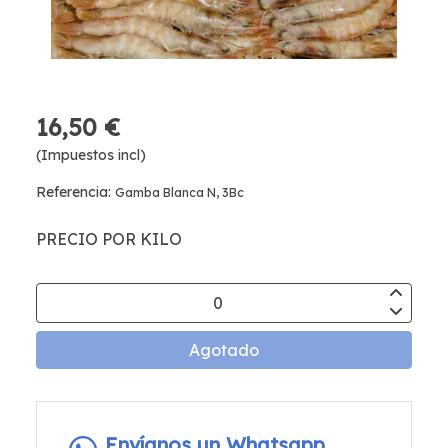
16,50 €
(Impuestos incl)
Referencia:
Gamba Blanca N, 3Bc
PRECIO POR KILO
Agotado
Envíanos un Whatsapp