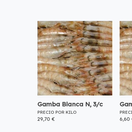
Gamba Blanca N, 3/c
Gam
PRECIO POR KILO
PREC
29,70 €
6,60