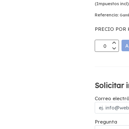
(Impuestos incl)
Referencia:
Gamb
PRECIO POR 
A
Solicitar
Correo electr
Pregunta