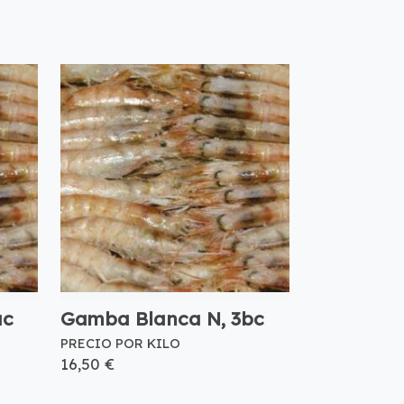
ac
Gamba Blanca N, 3bc
PRECIO POR KILO
16,50 €