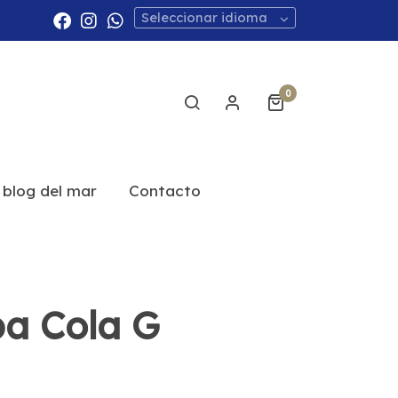
Seleccionar idioma
0
 blog del mar
Contacto
a Cola G