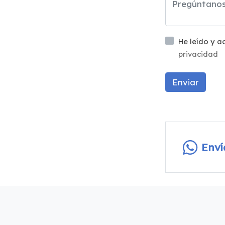
He leído y 
privacidad
Enviar
Env