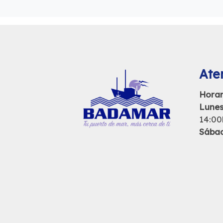
Aten
Horar
Lunes
14:00
Sába