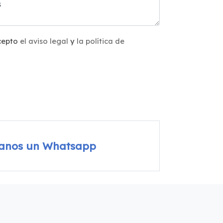
acepto
el aviso legal
y
la política de
íanos un Whatsapp