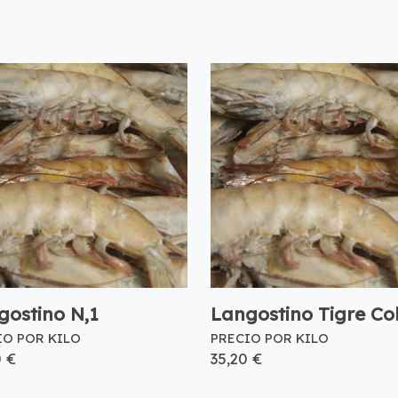
gostino N,1
Langostino Tigre Co
IO POR KILO
PRECIO POR KILO
0 €
35,20 €