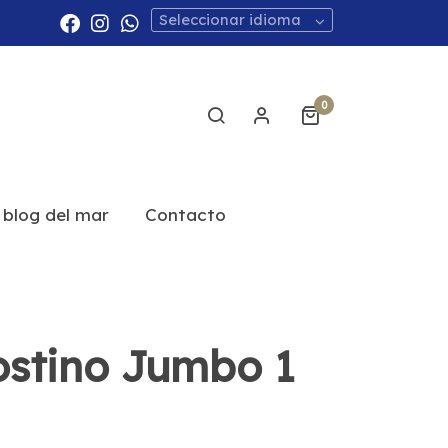
Seleccionar idioma
0
 blog del mar
Contacto
stino Jumbo 1