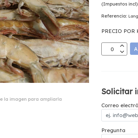
(Impuestos incl)
Referencia:
Lang
PRECIO POR 
A
Solicitar
e la imagen para ampliarla
Correo electr
Pregunta