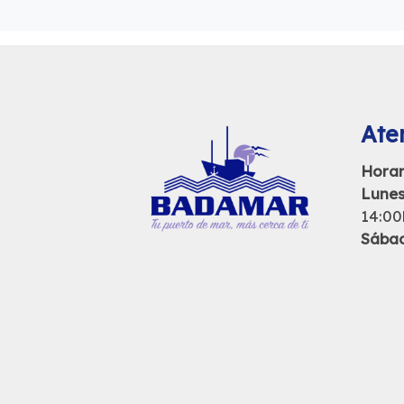
Aten
Horar
Lunes
14:00
Sába