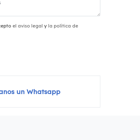
acepto
el aviso legal
y
la política de
íanos un Whatsapp