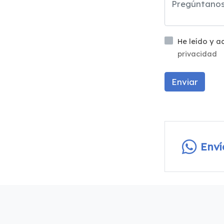
He leído y 
privacidad
Enviar
Env