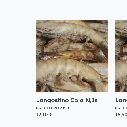
Langostino Cola N,1s
Lan
PRECIO POR KILO
PREC
12,10 €
16,5