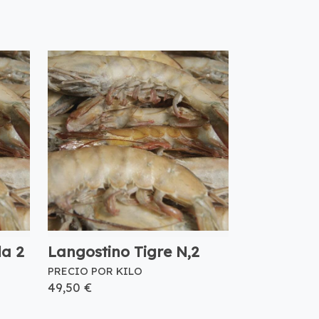
la 2
Langostino Tigre N,2
PRECIO POR KILO
49,50 €