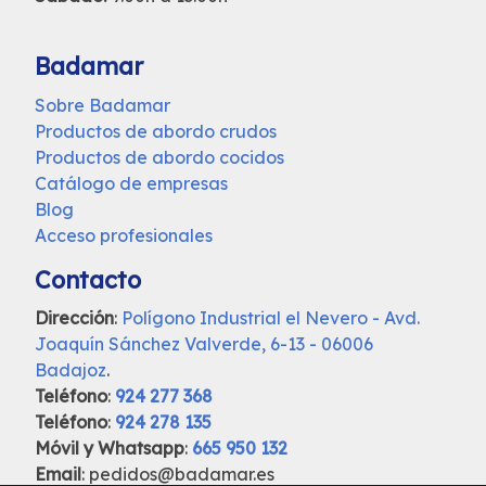
Badamar
Sobre Badamar
Productos de abordo crudos
Productos de abordo cocidos
Catálogo de empresas
Blog
Acceso profesionales
Contacto
Dirección
:
Polígono Industrial el Nevero - Avd.
Joaquín Sánchez Valverde, 6-13 - 06006
Badajoz
.
Teléfono
:
924 277 368
Teléfono
:
924 278 135
Móvil y Whatsapp
:
665 950 132
Email
: pedidos@badamar.es