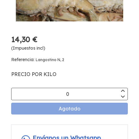
14,30 €
(Impuestos incl)
Referencia:
Langostino N, 2
PRECIO POR KILO
Agotado
Envíanos un Whatsapp