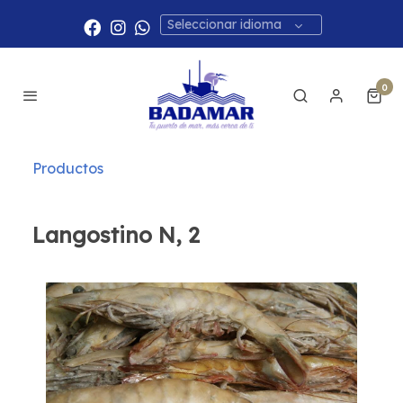
Seleccionar idioma
0
Productos
Langostino N, 2