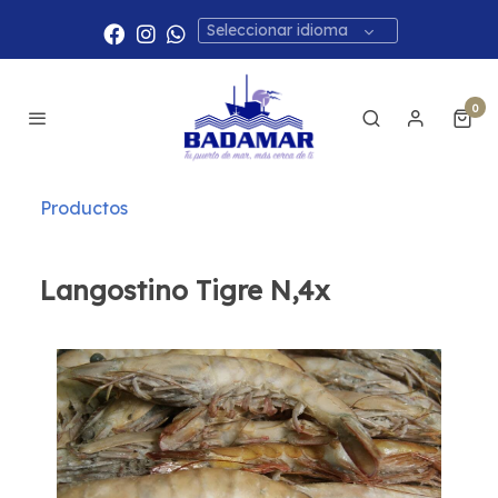
Seleccionar idioma
0
Productos
Langostino Tigre N,4x