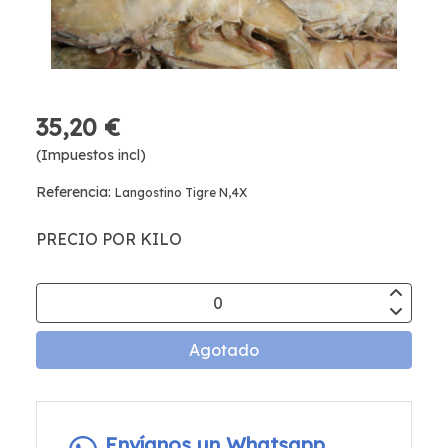
35,20 €
(Impuestos incl)
Referencia:
Langostino Tigre N,4X
PRECIO POR KILO
Agotado
Envíanos un Whatsapp