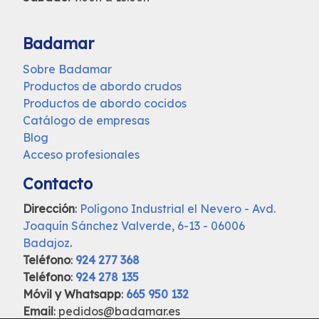
Badamar
Sobre Badamar
Productos de abordo crudos
Productos de abordo cocidos
Catálogo de empresas
Blog
Acceso profesionales
Contacto
Dirección
:
Polígono Industrial el Nevero - Avd.
Joaquín Sánchez Valverde, 6-13 - 06006
Badajoz
.
Teléfono
:
924 277 368
Teléfono
:
924 278 135
Móvil y Whatsapp
:
665 950 132
Email
: pedidos@badamar.es