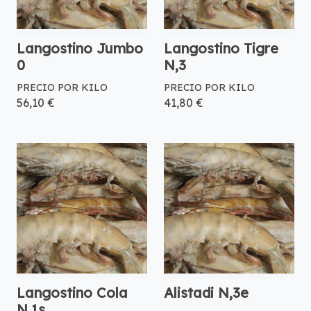
Langostino Jumbo
Langostino Tigre
0
N,3
PRECIO POR KILO
PRECIO POR KILO
56,10 €
41,80 €
Langostino Cola
Alistadi N,3e
N,1s