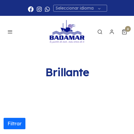
Seleccionar idioma
0
Brillante
Filtrar