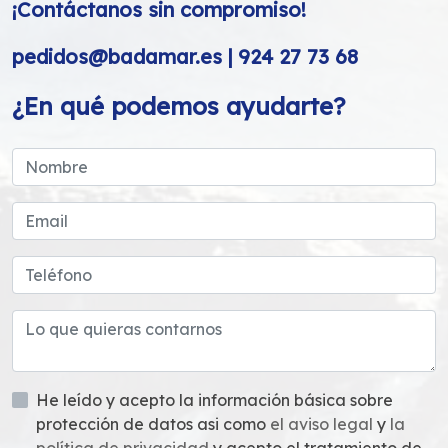
¡Contáctanos sin compromiso!
pedidos@badamar.es | 924 27 73 68
¿En qué podemos ayudarte?
He leído y acepto la información básica sobre
protección de datos asi como
el aviso legal
y
la