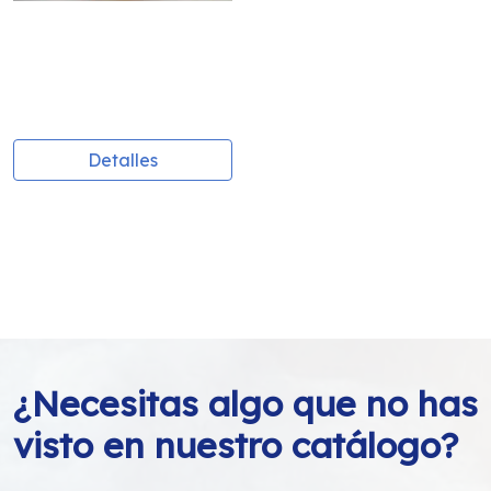
Brillante cola p
PRECIO POR KILO
37,29 €
Detalles
¿Necesitas algo que no has
visto en nuestro catálogo?