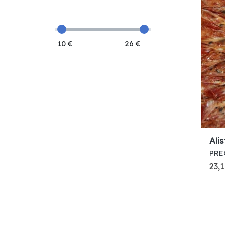
10 €
26 €
Ali
PRE
23,