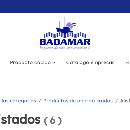
Producto cocido
Catálogo empresas
El
 las categorías
Productos de abordo crudos
Ali
istados
(
6
)