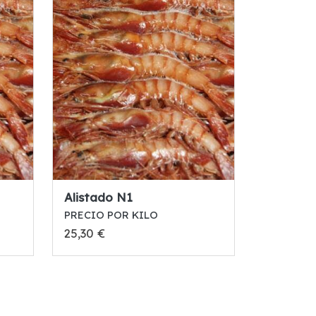
Alistado N1
PRECIO POR KILO
25,30 €