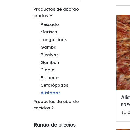
Productos de abordo
crudos
Pescado
Marisco
Langostinos
Gamba
Bivalvos
Gambón
Cigala
Brillante
Cefalópodos
Alistados
Ali
Productos de abordo
PRE
cocidos
11,
Rango de precios