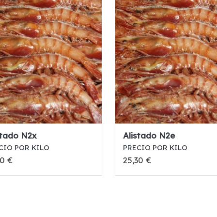
stado N2x
Alistado N2e
CIO POR KILO
PRECIO POR KILO
10 €
25,30 €