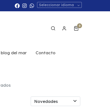
Seleccionar idioma
0
 blog del mar
Contacto
stados
Novedades