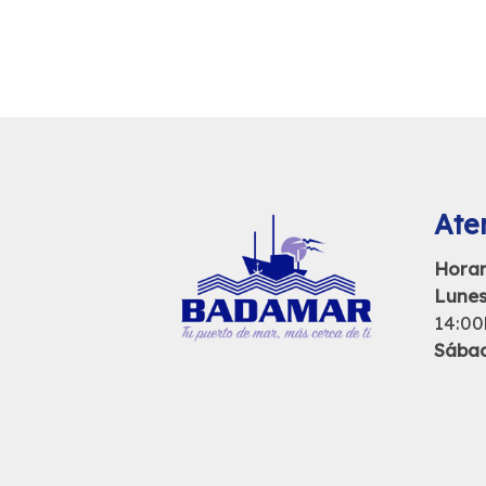
Aten
Horar
Lunes
14:00
Sába