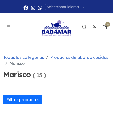
Seleccionar idioma
0
Todas las categorías
Productos de abordo cocidos
Marisco
Marisco
(
15
)
Filtrar productos